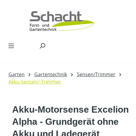
Zum Hauptinhalt springen
Garten
Gartentechnik
Sensen/Trimmer
Akku-Sensen/-Trimmer
Akku-Motorsense Excelion
Alpha - Grundgerät ohne
Akku und Ladegerät