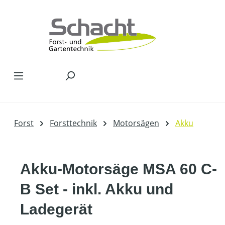
Zum Hauptinhalt springen
Forst
Forsttechnik
Motorsägen
Akku
Akku-Motorsäge MSA 60 C-
B Set - inkl. Akku und
Ladegerät