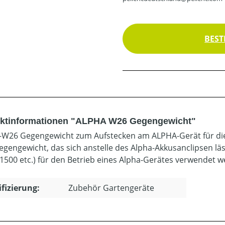
BEST
ktinformationen "ALPHA W26 Gegengewicht"
W26 Gegengewicht zum Aufstecken am ALPHA-Gerät für di
gengewicht, das sich anstelle des Alpha-Akkusanclipsen lä
1500 etc.) für den Betrieb eines Alpha-Gerätes verwendet w
ifizierung:
Zubehör Gartengeräte