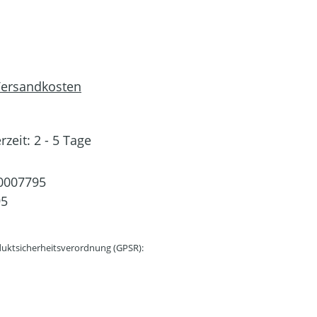
 Versandkosten
rzeit: 2 - 5 Tage
0007795
95
uktsicherheitsverordnung (GPSR):