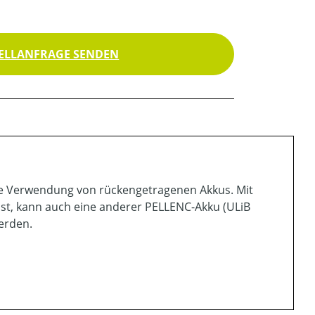
ELLANFRAGE SENDEN
e Verwendung von rückengetragenen Akkus. Mit
sst, kann auch eine anderer PELLENC-Akku (ULiB
erden.