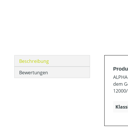
Beschreibung
Produ
Bewertungen
ALPHA-
dem Ge
12000/
Klass