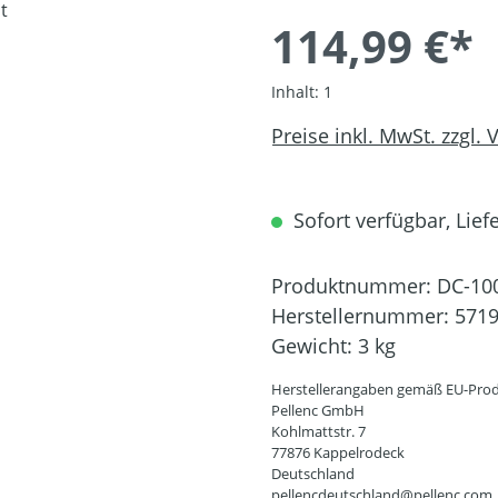
114,99 €*
Inhalt:
1
Preise inkl. MwSt. zzgl.
Sofort verfügbar, Liefe
Produktnummer:
DC-10
Herstellernummer:
571
Gewicht:
3 kg
Herstellerangaben gemäß EU-Prod
Pellenc GmbH
Kohlmattstr. 7
77876 Kappelrodeck
Deutschland
pellencdeutschland@pellenc.com