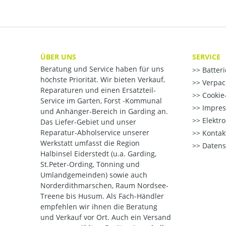
ÜBER UNS
SERVICE
Beratung und Service haben für uns
Batter
höchste Priorität. Wir bieten Verkauf,
Verpac
Reparaturen und einen Ersatzteil-
Cookie-
Service im Garten, Forst -Kommunal
Impre
und Anhänger-Bereich in Garding an.
Elektr
Das Liefer-Gebiet und unser
Reparatur-Abholservice unserer
Kontak
Werkstatt umfasst die Region
Datens
Halbinsel Eiderstedt (u.a. Garding,
St.Peter-Ording, Tönning und
Umlandgemeinden) sowie auch
Norderdithmarschen, Raum Nordsee-
Treene bis Husum. Als Fach-Händler
empfehlen wir ihnen die Beratung
und Verkauf vor Ort. Auch ein Versand