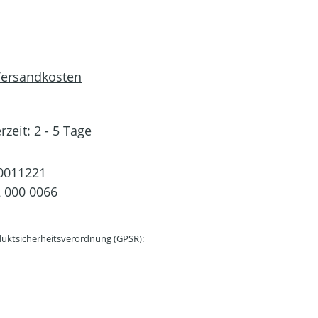
 Versandkosten
rzeit: 2 - 5 Tage
0011221
 000 0066
uktsicherheitsverordnung (GPSR):