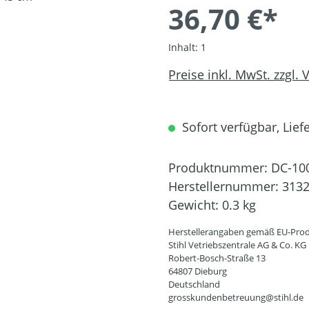
36,70 €*
Inhalt:
1
Preise inkl. MwSt. zzgl.
Sofort verfügbar, Liefe
Produktnummer:
DC-10
Herstellernummer:
3132
Gewicht:
0.3 kg
Herstellerangaben gemäß EU-Prod
Stihl Vetriebszentrale AG & Co. KG
Robert-Bosch-Straße 13
64807 Dieburg
Deutschland
grosskundenbetreuung@stihl.de