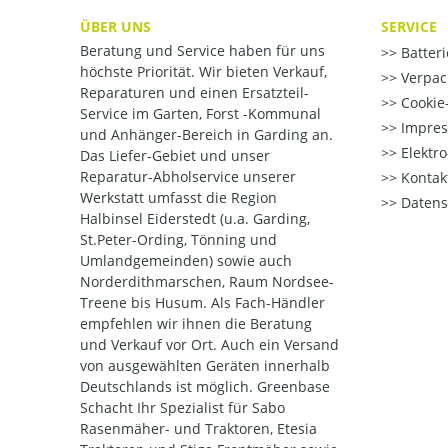
ÜBER UNS
SERVICE
Beratung und Service haben für uns
Batter
höchste Priorität. Wir bieten Verkauf,
Verpac
Reparaturen und einen Ersatzteil-
Cookie-
Service im Garten, Forst -Kommunal
Impre
und Anhänger-Bereich in Garding an.
Elektr
Das Liefer-Gebiet und unser
Reparatur-Abholservice unserer
Kontak
Werkstatt umfasst die Region
Datens
Halbinsel Eiderstedt (u.a. Garding,
St.Peter-Ording, Tönning und
Umlandgemeinden) sowie auch
Norderdithmarschen, Raum Nordsee-
Treene bis Husum. Als Fach-Händler
empfehlen wir ihnen die Beratung
und Verkauf vor Ort. Auch ein Versand
von ausgewählten Geräten innerhalb
Deutschlands ist möglich. Greenbase
Schacht Ihr Spezialist für Sabo
Rasenmäher- und Traktoren, Etesia