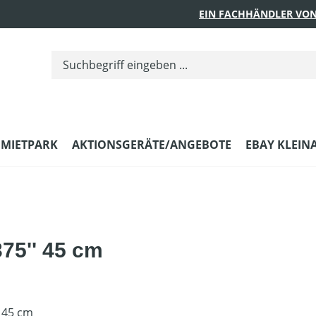
EIN FACHHÄNDLER VON
MIETPARK
AKTIONSGERÄTE/ANGEBOTE
EBAY KLEIN
75'' 45 cm