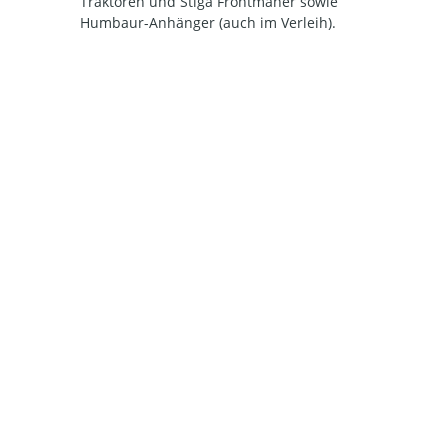
Traktoren und Stiga Frontmäher sowie
Humbaur-Anhänger (auch im Verleih).