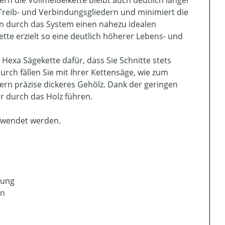
 Treib- und Verbindungsgliedern und minimiert die
n durch das System einen nahezu idealen
tte erzielt so eine deutlich höherer Lebens- und
 Hexa Sägekette dafür, dass Sie Schnitte stets
ch fällen Sie mit Ihrer Kettensäge, wie zum
nern präzise dickeres Gehölz. Dank der geringen
r durch das Holz führen.
erwendet werden.
tung
en