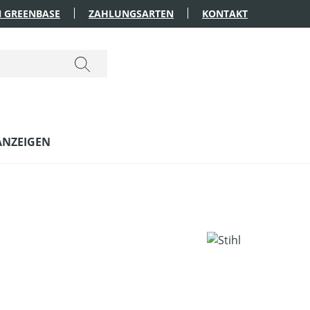
 GREENBASE
ZAHLUNGSARTEN
KONTAKT
ANZEIGEN