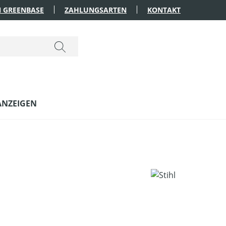
 GREENBASE
ZAHLUNGSARTEN
KONTAKT
ANZEIGEN