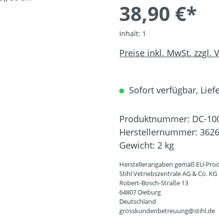
38,90 €*
Inhalt:
1
Preise inkl. MwSt. zzgl.
Sofort verfügbar, Liefe
Produktnummer:
DC-10
Herstellernummer:
3626
Gewicht:
2 kg
Herstellerangaben gemäß EU-Prod
Stihl Vetriebszentrale AG & Co. KG
Robert-Bosch-Straße 13
64807 Dieburg
Deutschland
grosskundenbetreuung@stihl.de