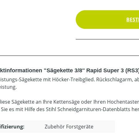
BEST
ktinformationen "Sägekette 3/8'' Rapid Super 3 (RS3
istungs-Sägekette mit Höcker-Treibglied. Rückschlagarm, ab
eistung.
diese Sägekette an Ihre Kettensäge oder Ihren Hochentaste
 Sie es mit Hilfe des Stihl Schneidgarnituren-Datenblatts he
ifizierung:
Zubehör Forstgeräte