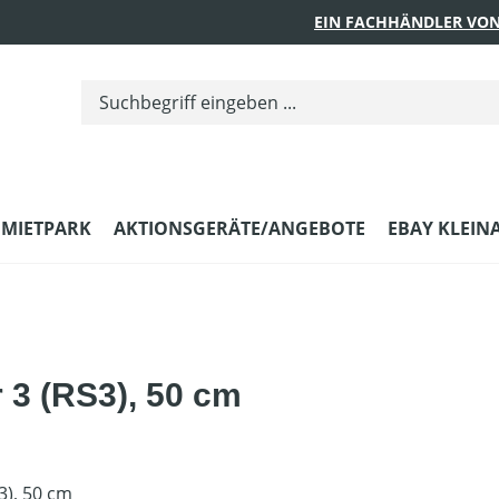
EIN FACHHÄNDLER VON
MIETPARK
AKTIONSGERÄTE/ANGEBOTE
EBAY KLEIN
r 3 (RS3), 50 cm