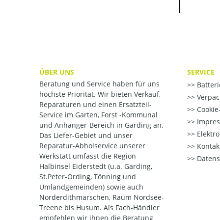
ÜBER UNS
SERVICE
Beratung und Service haben für uns
Batter
höchste Priorität. Wir bieten Verkauf,
Verpac
Reparaturen und einen Ersatzteil-
Cookie-
Service im Garten, Forst -Kommunal
Impre
und Anhänger-Bereich in Garding an.
Elektr
Das Liefer-Gebiet und unser
Reparatur-Abholservice unserer
Kontak
Werkstatt umfasst die Region
Datens
Halbinsel Eiderstedt (u.a. Garding,
St.Peter-Ording, Tönning und
Umlandgemeinden) sowie auch
Norderdithmarschen, Raum Nordsee-
Treene bis Husum. Als Fach-Händler
empfehlen wir ihnen die Beratung