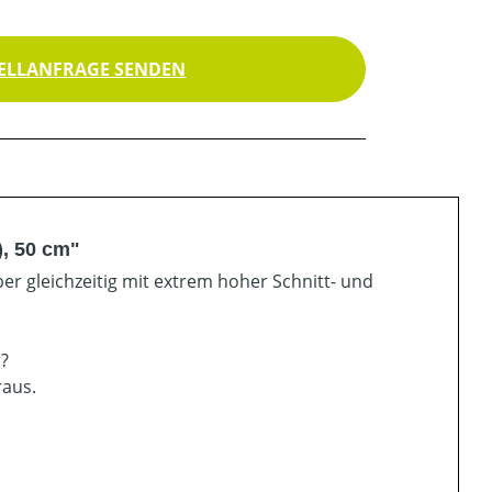
ELLANFRAGE SENDEN
), 50 cm"
er gleichzeitig mit extrem hoher Schnitt- und
r?
raus.