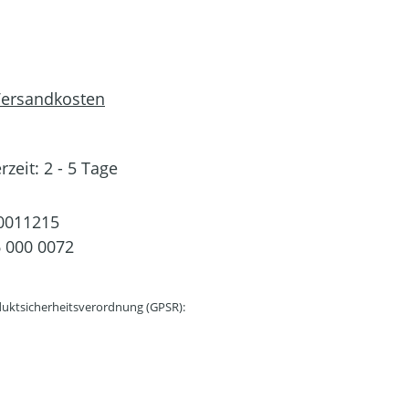
 Versandkosten
rzeit: 2 - 5 Tage
0011215
 000 0072
uktsicherheitsverordnung (GPSR):