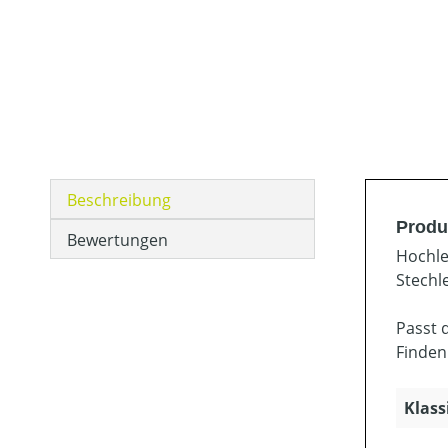
Beschreibung
Produ
Bewertungen
Hochle
Stechl
Passt 
Finden
Klass